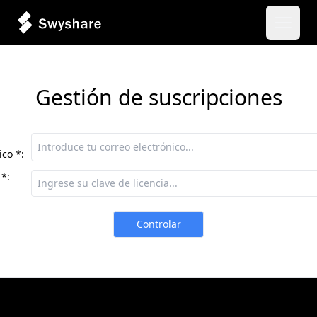
Abrir 
Gestión de suscripciones
ico *:
 *:
Controlar