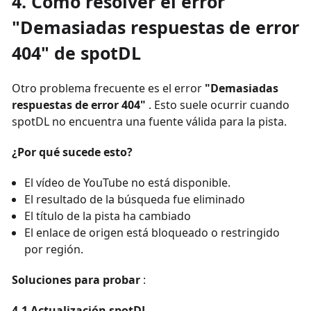
4. Cómo resolver el error
"Demasiadas respuestas de error
404" de spotDL
Otro problema frecuente es el error
"Demasiadas
respuestas de error 404"
. Esto suele ocurrir cuando
spotDL no encuentra una fuente válida para la pista.
¿Por qué sucede esto?
El vídeo de YouTube no está disponible.
El resultado de la búsqueda fue eliminado
El título de la pista ha cambiado
El enlace de origen está bloqueado o restringido
por región.
Soluciones para probar
:
4.1 Actualización spotDL