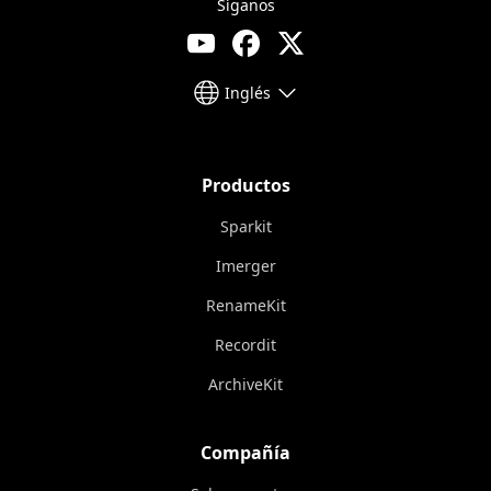
Síganos
Inglés
Productos
Sparkit
Imerger
RenameKit
Recordit
ArchiveKit
Compañía