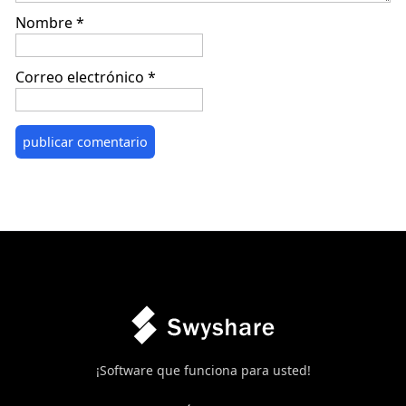
Nombre
*
Correo electrónico
*
¡Software que funciona para usted!