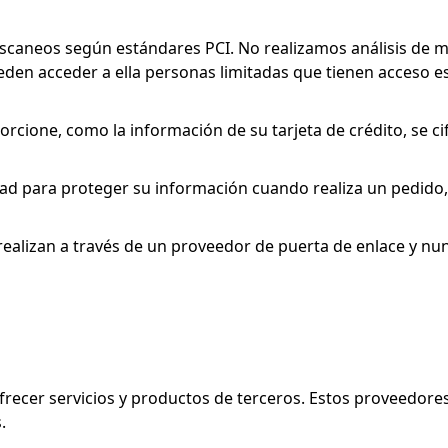
escaneos según estándares PCI. No realizamos análisis de 
en acceder a ella personas limitadas que tienen acceso es
rcione, como la información de su tarjeta de crédito, se c
d para proteger su información cuando realiza un pedido,
 realizan a través de un proveedor de puerta de enlace y n
recer servicios y productos de terceros. Estos proveedores
.