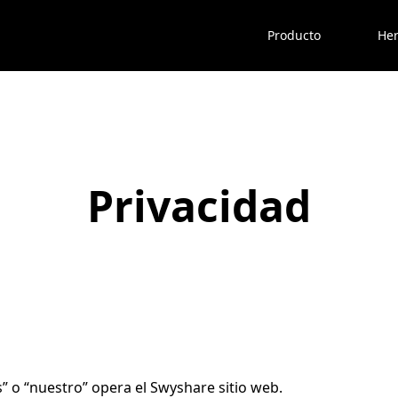
Producto
Her
Privacidad
” o “nuestro” opera el Swyshare sitio web.