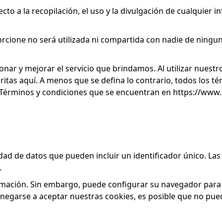
ecto a la recopilación, el uso y la divulgación de cualquie
cione no será utilizada ni compartida con nadie de ningun
nar y mejorar el servicio que brindamos. Al utilizar nuestro 
itas aquí. A menos que se defina lo contrario, todos los tér
 Términos y condiciones que se encuentran en https://www
ad de datos que pueden incluir un identificador único. Las 
.
rmación. Sin embargo, puede configurar su navegador para 
l negarse a aceptar nuestras cookies, es posible que no pu