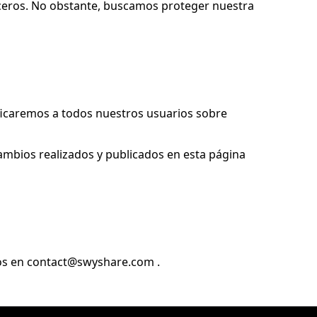
erceros. No obstante, buscamos proteger nuestra
tificaremos a todos nuestros usuarios sobre
ambios realizados y publicados en esta página
os en
contact@swyshare.com
.