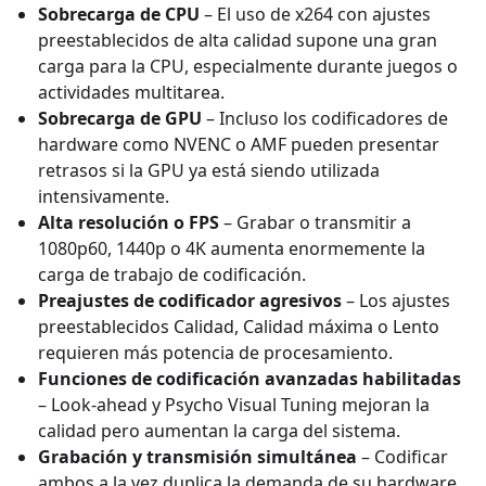
Sobrecarga de CPU
– El uso de x264 con ajustes
preestablecidos de alta calidad supone una gran
carga para la CPU, especialmente durante juegos o
actividades multitarea.
Sobrecarga de GPU
– Incluso los codificadores de
hardware como NVENC o AMF pueden presentar
retrasos si la GPU ya está siendo utilizada
intensivamente.
Alta resolución o FPS
– Grabar o transmitir a
1080p60, 1440p o 4K aumenta enormemente la
carga de trabajo de codificación.
Preajustes de codificador agresivos
– Los ajustes
preestablecidos Calidad, Calidad máxima o Lento
requieren más potencia de procesamiento.
Funciones de codificación avanzadas habilitadas
– Look-ahead y Psycho Visual Tuning mejoran la
calidad pero aumentan la carga del sistema.
Grabación y transmisión simultánea
– Codificar
ambos a la vez duplica la demanda de su hardware.