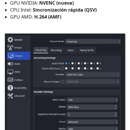
GPU NVIDIA:
NVENC (nueva)
CPU Intel:
Sincronización rápida (QSV)
GPU AMD:
H.264 (AMF)