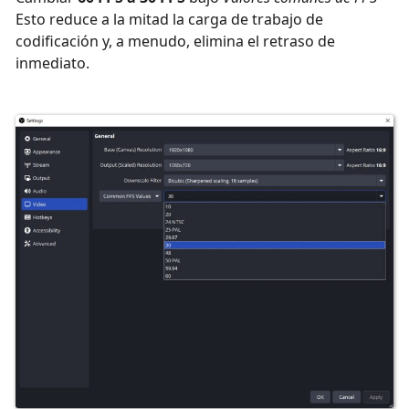
Esto reduce a la mitad la carga de trabajo de
codificación y, a menudo, elimina el retraso de
inmediato.