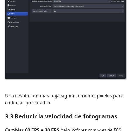
Una resolución más baja significa menos píxeles para
codificar por cuadro.
3.3 Reducir la velocidad de fotogramas
Cambiar
60 FPS a 30 FPS
bajo
Valores comunes de FPS