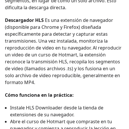
segmentos, en lugar de como un solo archivo. Esto
dificulta la descarga directa.
Descargador HLS
Es una extensión de navegador
(disponible para Chrome y Firefox) diseñada
específicamente para detectar y capturar estas
transmisiones. Una vez instalada, monitoriza la
reproducción de video en tu navegador. Al reproducir
un video de un curso de Hotmart, la extensión
reconoce la transmisión HLS, recopila los segmentos
de video (llamados archivos .ts) y los fusiona en un
solo archivo de video reproducible, generalmente en
formato MP4.
Cómo funciona en la práctica:
Instale HLS Downloader desde la tienda de
extensiones de su navegador.
Abre el curso de Hotmart que compraste en tu
navegador y comienza a reproducir la lección en