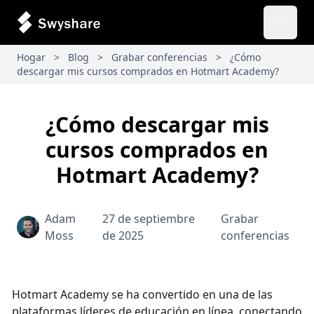
Abrir 
Hogar
>
Blog
>
Grabar conferencias
>
¿Cómo
descargar mis cursos comprados en Hotmart Academy?
¿Cómo descargar mis
cursos comprados en
Hotmart Academy?
Adam
27 de septiembre
Grabar
Moss
de 2025
conferencias
Hotmart Academy se ha convertido en una de las
plataformas líderes de educación en línea, conectando