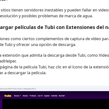
itios tienen servidores inestables y pueden fallar en video
esolución y posibles problemas de marca de agua.
argar películas de Tubi con
Extensiones del 
iones como ciertos complementos de captura de vídeo para
de Tubi y ofrecer una opción de descarga.
 la extensión que admita la descarga desde Tubi, como Vid
dHelper.
a página de la película Tubi, haz clic en el ícono de la extens
 a descargar la película.