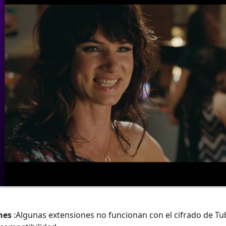
nes
:Algunas extensiones no funcionan con el cifrado de Tu