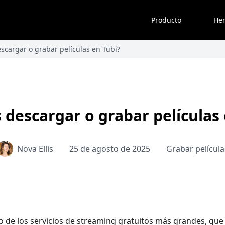
Producto
Her
scargar o grabar películas en Tubi?
 descargar o grabar películas 
Nova Ellis
25 de agosto de 2025
Grabar película
o de los servicios de streaming gratuitos más grandes, que o