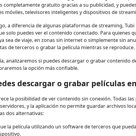
s completamente gratuito gracias a su publicidad, y puede
es móviles, televisores inteligentes y dispositivos de stream
o, a diferencia de algunas plataformas de streaming, Tubi 
que solo puedes ver el contenido conectado. Para quienes qui
ya sea de viaje, en zonas sin internet o simplemente sin an
as de terceros o grabar la película mientras se reproduce.
ía, analizaremos si puedes descargar o grabar contenido 
oraremos la opción más confiable.
edes descargar o grabar películas en
rece la posibilidad de ver contenido sin conexión. Todas las
servidores, y la aplicación no permite guardar archivos loca
as dos alternativas:
ue la película utilizando un software de terceros que pued
spositivo.