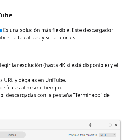
Tube
e
Es una solución más flexible. Este descargador
i en alta calidad y sin anuncios.
gir la resolución (hasta 4K si está disponible) y el
us URL y pégalas en UniTube.
películas al mismo tiempo.
Tubi descargadas con la pestaña “Terminado” de