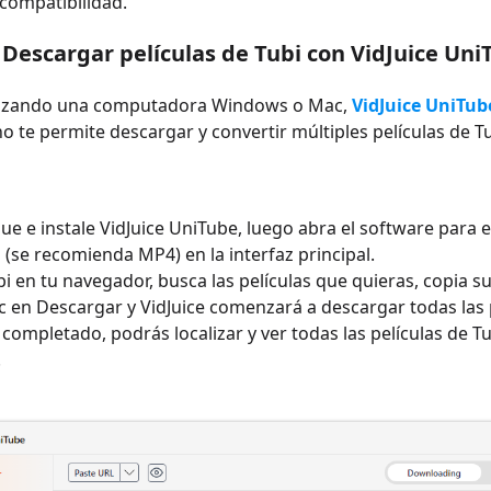
compatibilidad.
e
Descargar películas de Tubi con
VidJuice Uni
tilizando una computadora Windows o Mac,
VidJuice UniTub
o te permite descargar y convertir múltiples películas de Tub
e e instale VidJuice UniTube, luego abra el software para ele
(se recomienda MP4) en la interfaz principal.
i en tu navegador, busca las películas que quieras, copia s
c en Descargar y VidJuice comenzará a descargar todas las 
completado, podrás localizar y ver todas las películas de 
.