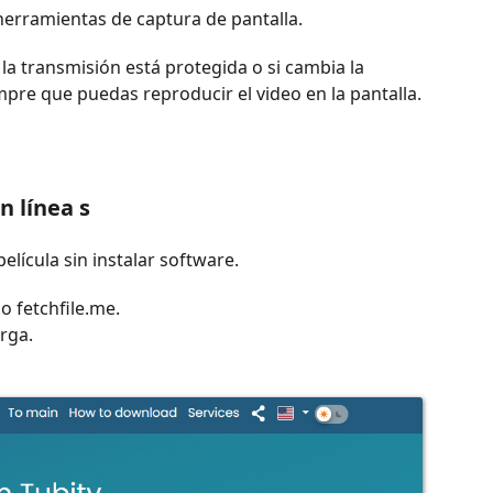
 herramientas de captura de pantalla.
a transmisión está protegida o si cambia la
empre que puedas reproducir el video en la pantalla.
n línea
s
lícula sin instalar software.
o fetchfile.me.
arga.