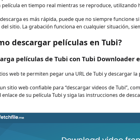
 película en tiempo real mientras se reproduce, utilizando
descarga es más rápida, puede que no siempre funcione si l
 del sitio. La grabación funciona en cualquier situación, si
mo descargar películas en Tubi?
arga películas de Tubi con Tubi Downloader e
tios web te permiten pegar una URL de Tubi y descargar la pe
n sitio web confiable para “descargar videos de Tubi”, com
 enlace de su película Tubi y siga las instrucciones de desc