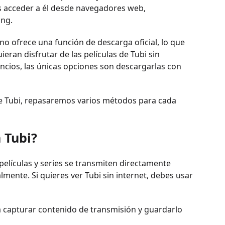
s acceder a él desde navegadores web,
ing.
no ofrece una función de descarga oficial, lo que
eran disfrutar de las películas de Tubi sin
uncios, las únicas opciones son descargarlas con
de Tubi, repasaremos varios métodos para cada
 Tubi?
 películas y series se transmiten directamente
lmente. Si quieres ver Tubi sin internet, debes usar
a capturar contenido de transmisión y guardarlo