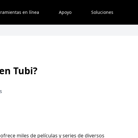
ramientas en línea
Apoyo
Soluciones
en Tubi?
s
frece miles de películas y series de diversos