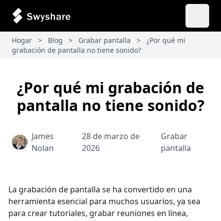
Abrir 
Hogar
>
Blog
>
Grabar pantalla
>
¿Por qué mi
grabación de pantalla no tiene sonido?
¿Por qué mi grabación de
pantalla no tiene sonido?
James
28 de marzo de
Grabar
Nolan
2026
pantalla
La grabación de pantalla se ha convertido en una
herramienta esencial para muchos usuarios, ya sea
para crear tutoriales, grabar reuniones en línea,