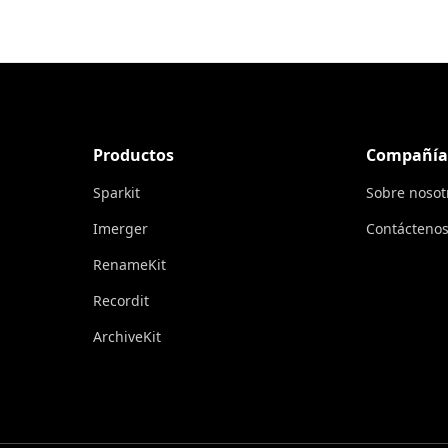
Productos
Compañía
Sparkit
Sobre nosot
Imerger
Contácteno
RenameKit
Recordit
ArchiveKit