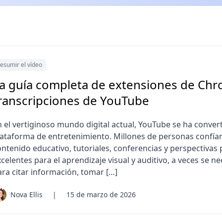
esumir el vídeo
a guía completa de extensiones de Ch
ranscripciones de YouTube
n el vertiginoso mundo digital actual, YouTube se ha conv
lataforma de entretenimiento. Millones de personas confía
ntenido educativo, tutoriales, conferencias y perspectivas p
celentes para el aprendizaje visual y auditivo, a veces se ne
ara citar información, tomar […]
Nova Ellis
|
15 de marzo de 2026