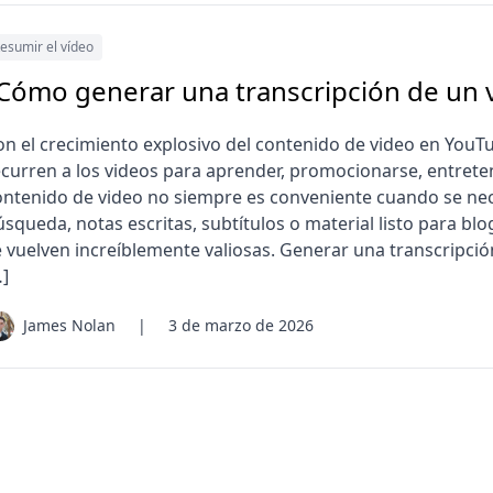
esumir el vídeo
Cómo generar una transcripción de un 
on el crecimiento explosivo del contenido de video en You
ecurren a los videos para aprender, promocionarse, entreten
ontenido de video no siempre es conveniente cuando se nec
squeda, notas escritas, subtítulos o material listo para blo
e vuelven increíblemente valiosas. Generar una transcripci
…]
James Nolan
|
3 de marzo de 2026