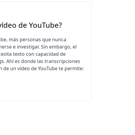
vídeo de YouTube?
Tube, más personas que nunca
erse e investigar. Sin embargo, el
esita texto con capacidad de
gs. Ahí es donde las transcripciones
ón de un video de YouTube te permite: