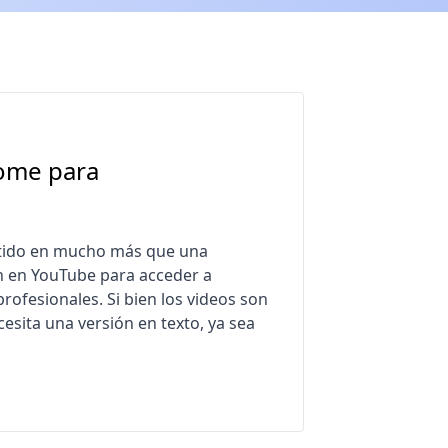
rome para
ertido en mucho más que una
n en YouTube para acceder a
rofesionales. Si bien los videos son
cesita una versión en texto, ya sea